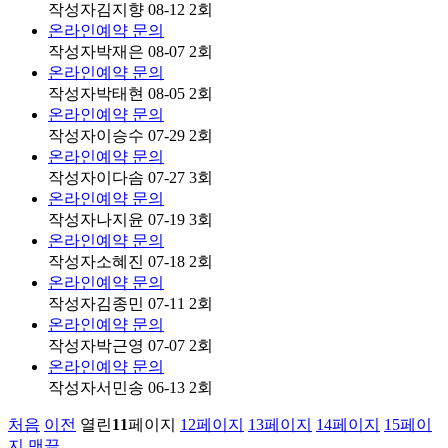
작성자
김지향
08-12
2
회
온라인예약 문의
작성자
박재은
08-07
2
회
온라인예약 문의
작성자
박태현
08-05
2
회
온라인예약 문의
작성자
이승수
07-29
2
회
온라인예약 문의
작성자
이다솜
07-27
3
회
온라인예약 문의
작성자
나지윤
07-19
3
회
온라인예약 문의
작성자
소혜진
07-18
2
회
온라인예약 문의
작성자
김종민
07-11
2
회
온라인예약 문의
작성자
박근영
07-07
2
회
온라인예약 문의
작성자
서민송
06-13
2
회
처음
이전
열린
11
페이지
12
페이지
13
페이지
14
페이지
15
페이
지
맨끝