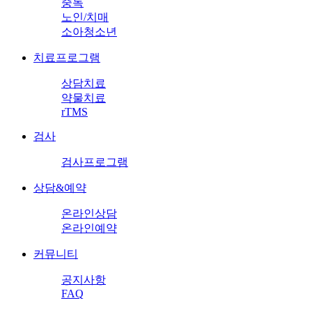
중독
노인/치매
소아청소년
치료프로그램
상담치료
약물치료
rTMS
검사
검사프로그램
상담&예약
온라인상담
온라인예약
커뮤니티
공지사항
FAQ